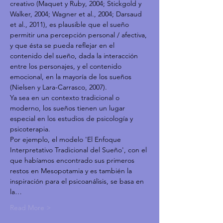
creativo (Maquet y Ruby, 2004; Stickgold y 
Walker, 2004; Wagner et al., 2004; Darsaud 
et al., 2011), es plausible que el sueño 
permitir una percepción personal / afectiva, 
y que ésta se pueda reflejar en el 
contenido del sueño, dada la interacción 
entre los personajes, y el contenido 
emocional, en la mayoría de los sueños 
(Nielsen y Lara-Carrasco, 2007).
Ya sea en un contexto tradicional o 
moderno, los sueños tienen un lugar 
especial en los estudios de psicología y 
psicoterapia.
Por ejemplo, el modelo 'El Enfoque 
Interpretativo Tradicional del Sueño', con el 
que habíamos encontrado sus primeros 
restos en Mesopotamia y es también la 
inspiración para el psicoanálisis, se basa en 
la…
Read More >