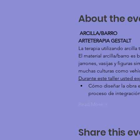
About the ev
 ARCILLA/BARRO
ARTETERAPIA GESTALT
La terapia utilizando arcilla
El material arcilla/barro e
jarrones, vasijas y figuras s
muchas culturas como vehícu
Durante este taller usted e
Cómo diseñar la obra e
proceso de integración
Read More >
Share this ev