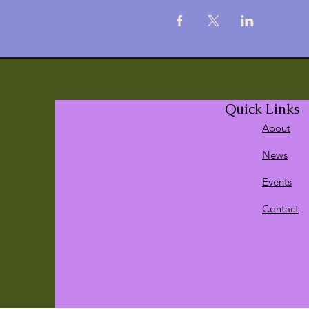
Quick Links
About
News
Events
Contact