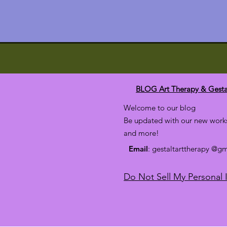
BLOG Art Therapy & Gesta
Welcome to our blog
Be updated with our new works
and more!
Email
: gestaltarttherapy @g
Do Not Sell My Personal 