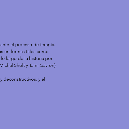
urante el proceso de terapia.
cos en formas tales como 
 lo largo de la historia por 
Michal Sholt y Tami Gavron)
 deconstructivos, y el 