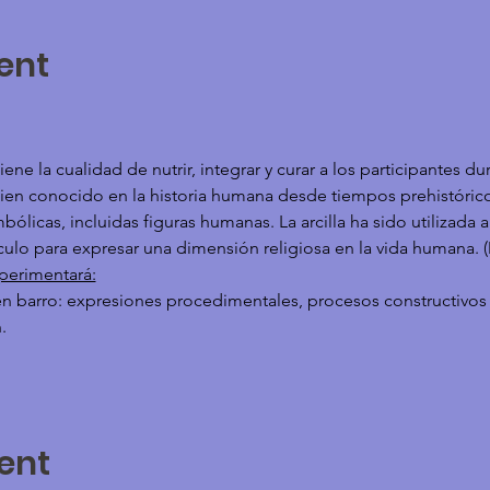
ent
 tiene la cualidad de nutrir, integrar y curar a los participantes d
s bien conocido en la historia humana desde tiempos prehistóri
imbólicas, incluidas figuras humanas. La arcilla ha sido utilizada a
lo para expresar una dimensión religiosa en la vida humana. (
xperimentará:
n barro: expresiones procedimentales, procesos constructivos y
.
ent