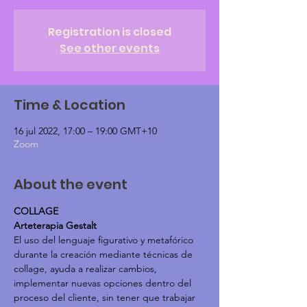
Registration is closed
See other events
Time & Location
16 jul 2022, 17:00 – 19:00 GMT+10
Zoom
About the event
COLLAGE
Arteterapia Gestalt
El uso del lenguaje figurativo y metafórico 
durante la creación mediante técnicas de 
collage, ayuda a realizar cambios, 
implementar nuevas opciones dentro del 
proceso del cliente, sin tener que trabajar 