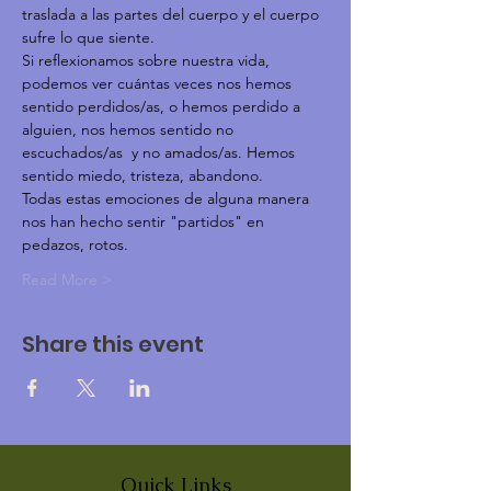
traslada a las partes del cuerpo y el cuerpo 
sufre lo que siente.
Si reflexionamos sobre nuestra vida, 
podemos ver cuántas veces nos hemos 
sentido perdidos/as, o hemos perdido a 
alguien, nos hemos sentido no 
escuchados/as  y no amados/as. Hemos 
sentido miedo, tristeza, abandono.
Todas estas emociones de alguna manera 
nos han hecho sentir "partidos" en 
pedazos, rotos.
Read More >
Share this event
Quick Links