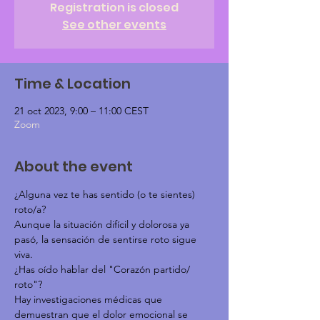
Registration is closed
See other events
Time & Location
21 oct 2023, 9:00 – 11:00 CEST
Zoom
About the event
¿Alguna vez te has sentido (o te sientes) 
roto/a?
Aunque la situación difícil y dolorosa ya 
pasó, la sensación de sentirse roto sigue 
viva.
¿Has oído hablar del "Corazón partido/ 
roto"?
Hay investigaciones médicas que 
demuestran que el dolor emocional se 